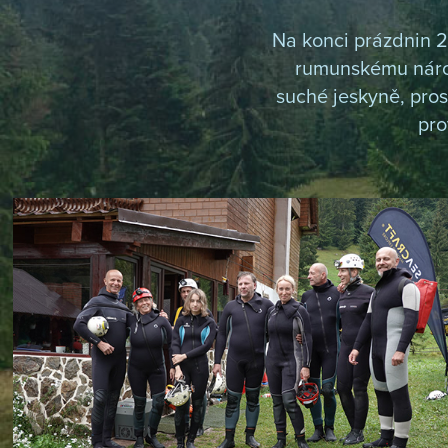
Na konci prázdnin 2
rumunskému národ
suché jeskyně, pro
pro