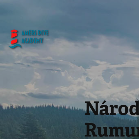
Národn
Rumu